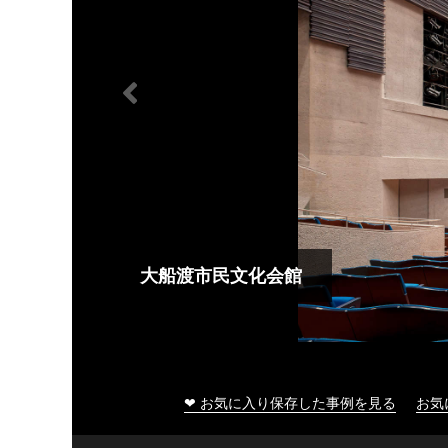
大船渡市民文化会館
❤ お気に入り保存した事例を見る
お気