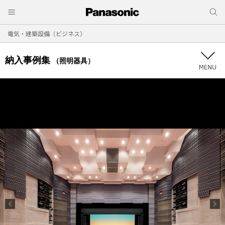
電気・建築設備（ビジネス）
納入事例集
（照明器具）