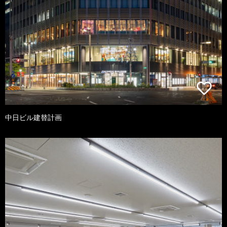
中日ビル建替計画