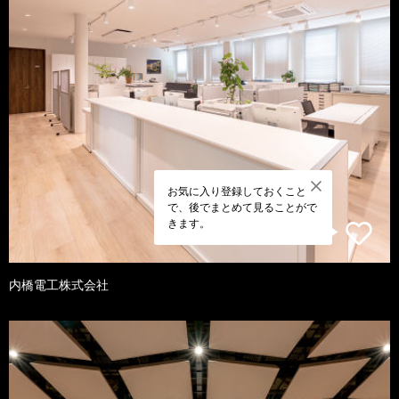
お気に入り登録しておくこと
で、後でまとめて見ることがで
きます。
内橋電工株式会社