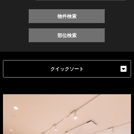
物件検索
部位検索
クイックソート