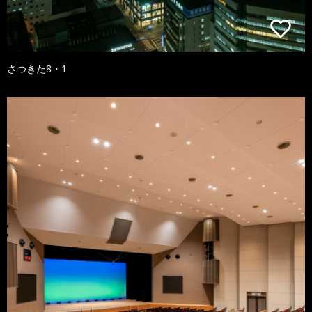
さつきた8・1