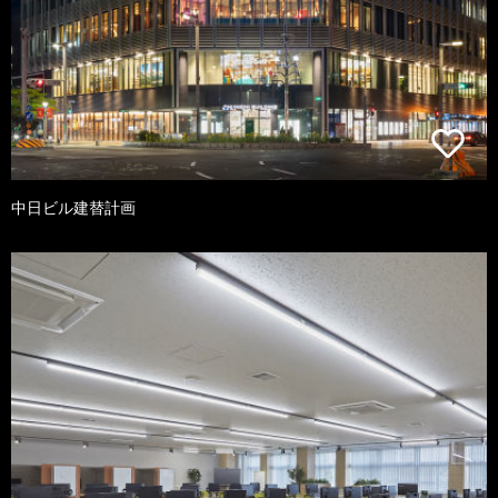
中日ビル建替計画