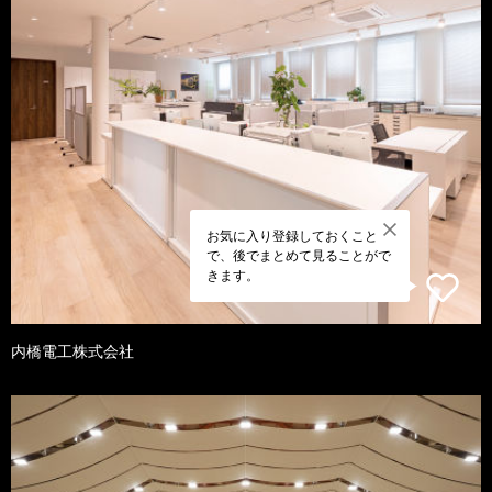
お気に入り登録しておくこと
で、後でまとめて見ることがで
きます。
内橋電工株式会社