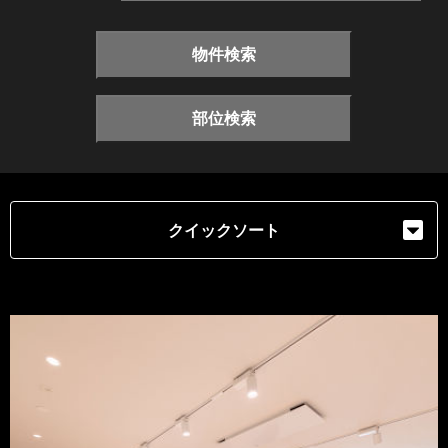
物件検索
部位検索
クイックソート