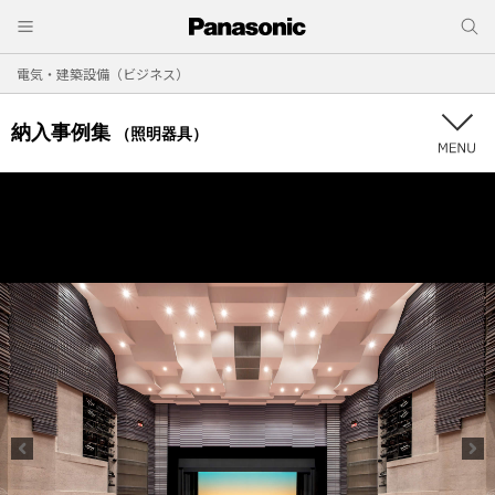
電気・建築設備（ビジネス）
納入事例集
（照明器具）