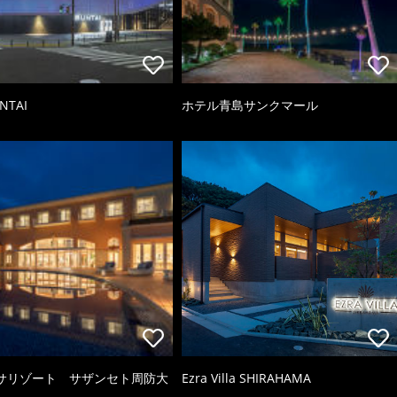
NTAI
ホテル青島サンクマール
サリゾート サザンセト周防大
Ezra Villa SHIRAHAMA