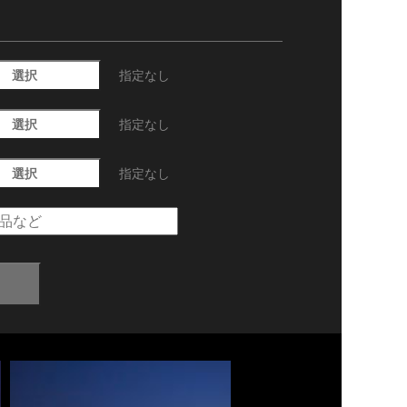
選択
指定なし
選択
指定なし
選択
指定なし