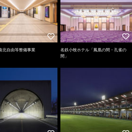
南北自由等整備事業
名鉄小牧ホテル「鳳凰の間・孔雀の
間」