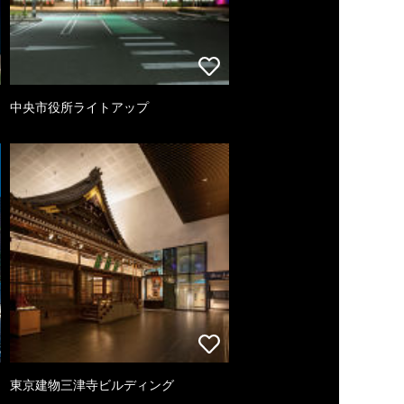
中央市役所ライトアップ
東京建物三津寺ビルディング