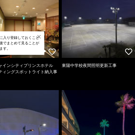
に入り登録しておくこと
後でまとめて見ることが
ます。
ャインシティプリンスホテル
東陽中学校夜間照明更新工事
ティングスポットライト納入事