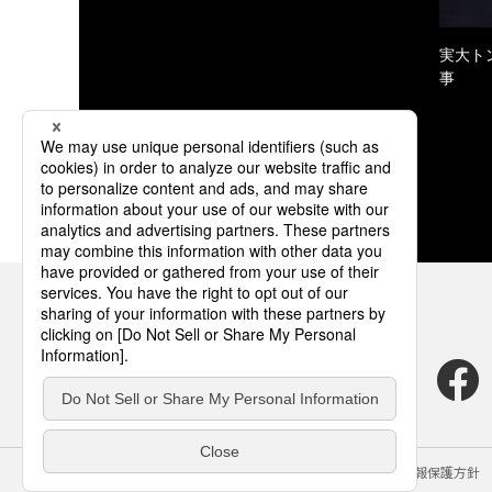
実大ト
事
サイトのご利用にあたって
クッキーポリシー
個人情報保護方針