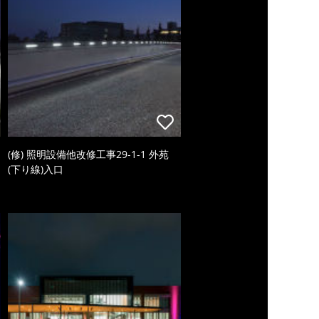
(修) 照明設備他改修工事29-1-1 外苑
(下り線)入口