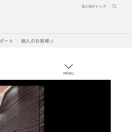
法人向けトップ
ポート
個人のお客様