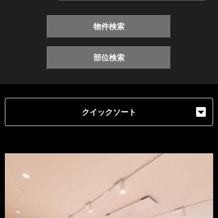
物件検索
部位検索
クイックソート