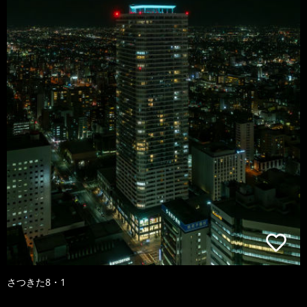
さつきた8・1