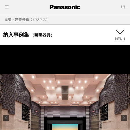
電気・建築設備（ビジネス）
納入事例集
（照明器具）