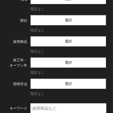
指定なし
選択
部位
指定なし
選択
採用商品
指定なし
竣工年・
選択
オープン年
指定なし
選択
照明手法
指定なし
キーワード