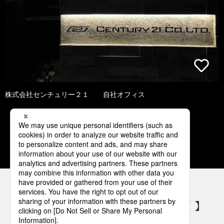
株式会社センチュリー２１ 自社オフィス
1
2
3
4
5
パナソニックの電気設備 SNSアカウント