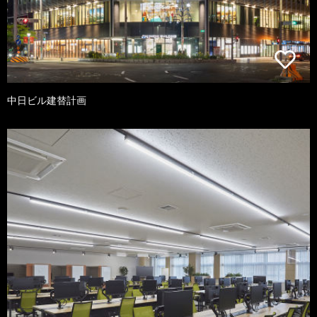
中日ビル建替計画