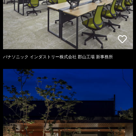
パナソニック インダストリー株式会社 郡山工場 新事務所