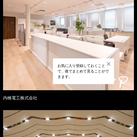
お気に入り登録しておくこと
で、後でまとめて見ることがで
きます。
内橋電工株式会社