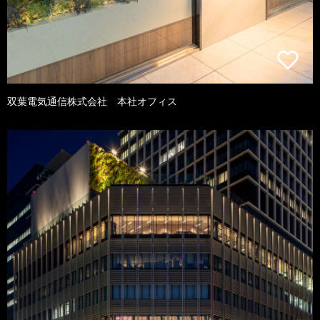
双葉電気通信株式会社 本社オフィス