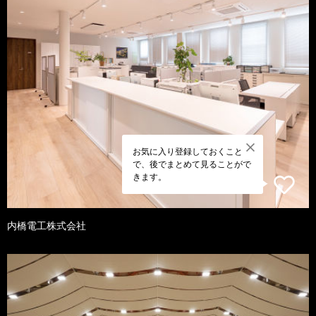
お気に入り登録しておくこと
で、後でまとめて見ることがで
きます。
内橋電工株式会社