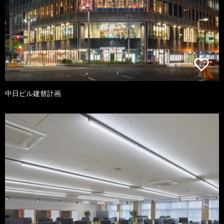
中日ビル建替計画