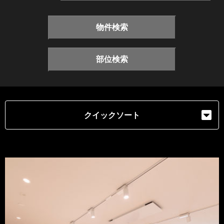
物件検索
部位検索
クイックソート