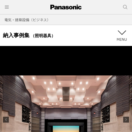
電気・建築設備（ビジネス）
納入事例集
（照明器具）