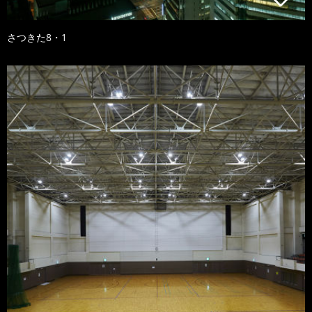
さつきた8・1