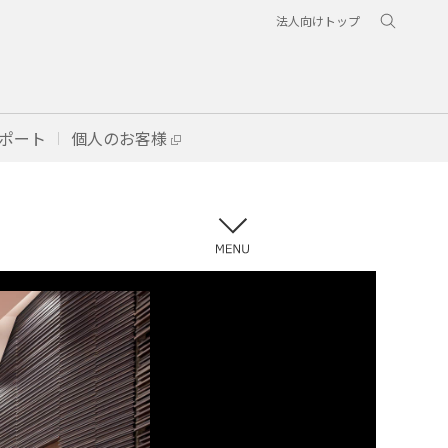
法人向けトップ
ポート
個人のお客様