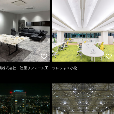
業株式会社 社屋リフォーム工
ウレシャス小松