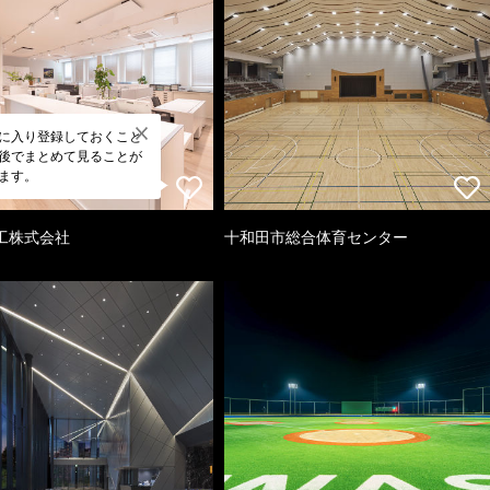
に入り登録しておくこと
後でまとめて見ることが
ます。
工株式会社
十和田市総合体育センター