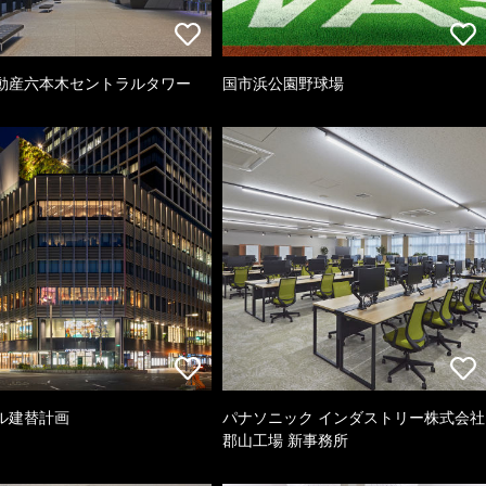
動産六本木セントラルタワー
国市浜公園野球場
ル建替計画
パナソニック インダストリー株式会社
郡山工場 新事務所