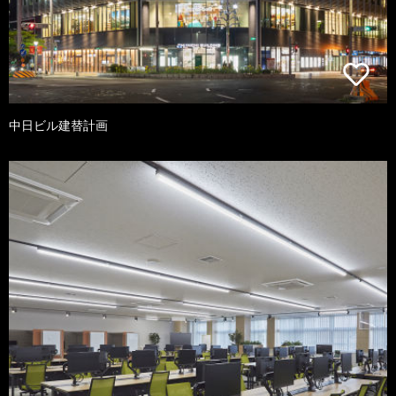
中日ビル建替計画