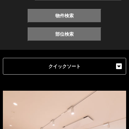
物件検索
部位検索
クイックソート