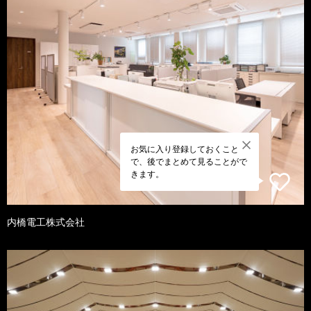
お気に入り登録しておくこと
で、後でまとめて見ることがで
きます。
内橋電工株式会社