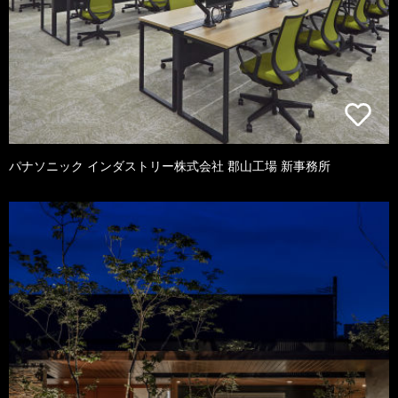
パナソニック インダストリー株式会社 郡山工場 新事務所