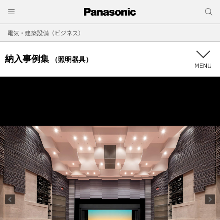
電気・建築設備（ビジネス）
納入事例集
（照明器具）