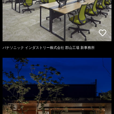
パナソニック インダストリー株式会社 郡山工場 新事務所