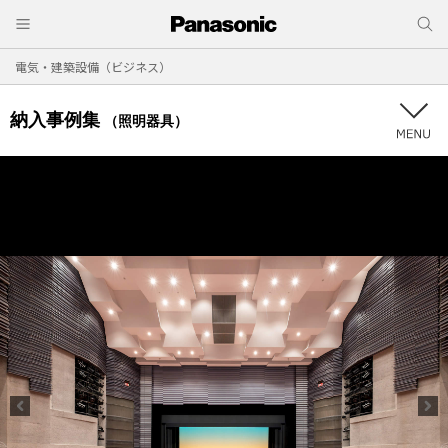
電気・建築設備（ビジネス）
納入事例集
（照明器具）