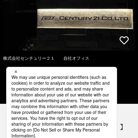
株式会社センチュリー２１ 自社オフィス
1
2
3
4
5
パナソニックの電気設備 SNSアカウント