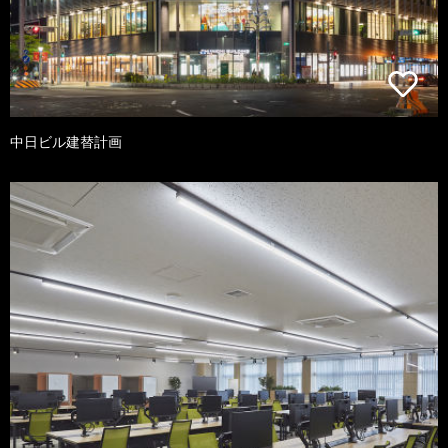
中日ビル建替計画