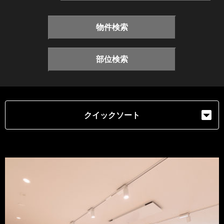
物件検索
部位検索
クイックソート