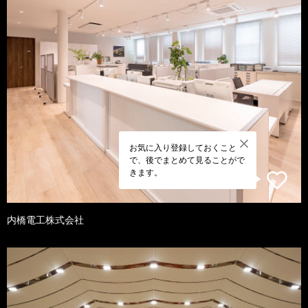
お気に入り登録しておくこと
で、後でまとめて見ることがで
きます。
内橋電工株式会社