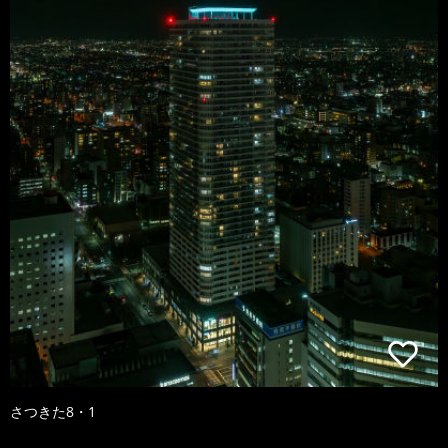
さつきた8・1