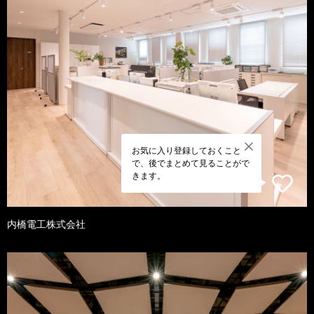
お気に入り登録しておくこと
で、後でまとめて見ることがで
きます。
内橋電工株式会社