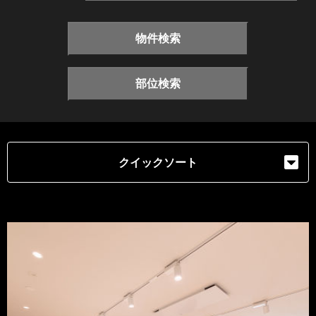
物件検索
部位検索
クイックソート