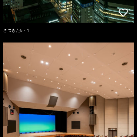
さつきた8・1