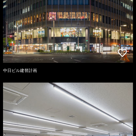
中日ビル建替計画