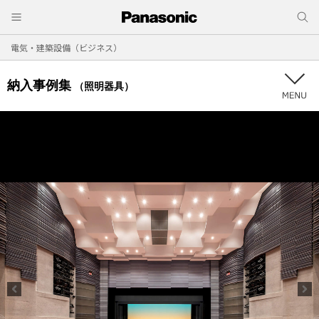
電気・建築設備（ビジネス）
納入事例集
（照明器具）