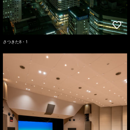
さつきた8・1