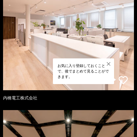
お気に入り登録しておくこと
で、後でまとめて見ることがで
きます。
内橋電工株式会社