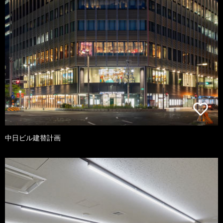
中日ビル建替計画