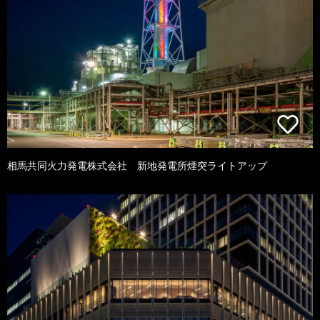
相馬共同火力発電株式会社 新地発電所煙突ライトアップ