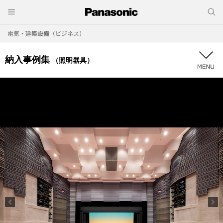
電気・建築設備（ビジネス）
納入事例集
（照明器具）