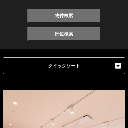
物件検索
部位検索
クイックソート