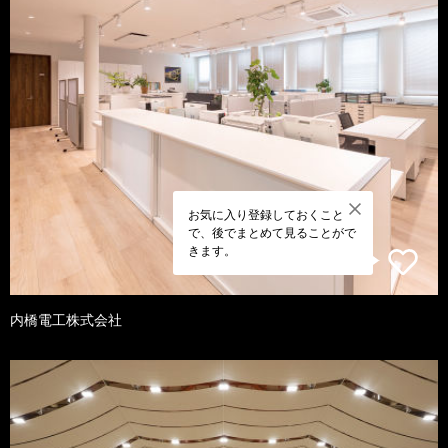
お気に入り登録しておくこと
で、後でまとめて見ることがで
きます。
内橋電工株式会社