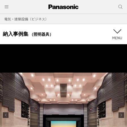
電気・建築設備（ビジネス）
納入事例集
（照明器具）