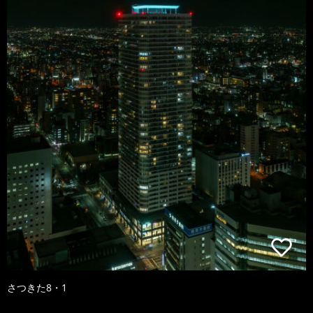
さつきた8・1