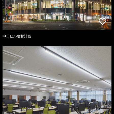
中日ビル建替計画