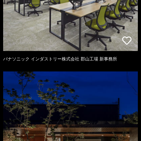
パナソニック インダストリー株式会社 郡山工場 新事務所