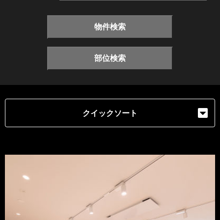
物件検索
部位検索
クイックソート