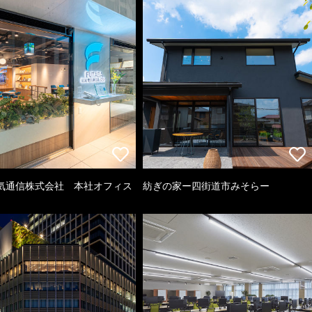
気通信株式会社 本社オフィス
紡ぎの家ー四街道市みそらー