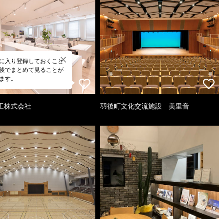
に入り登録しておくこと
後でまとめて見ることが
ます。
工株式会社
羽後町文化交流施設 美里音