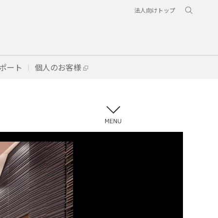
法人向けトップ
ポート
個人のお客様