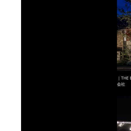
｜THE
会社