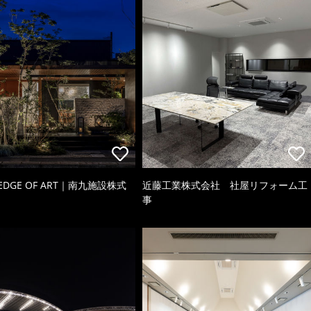
 EDGE OF ART｜南九施設株式
近藤工業株式会社 社屋リフォーム工
事