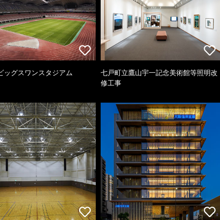
ビッグスワンスタジアム
七戸町立鷹山宇一記念美術館等照明改
修工事