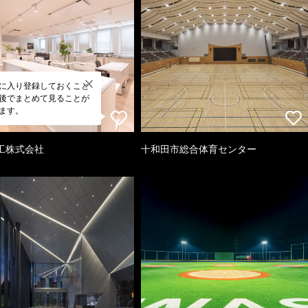
に入り登録しておくこと
後でまとめて見ることが
ます。
工株式会社
十和田市総合体育センター