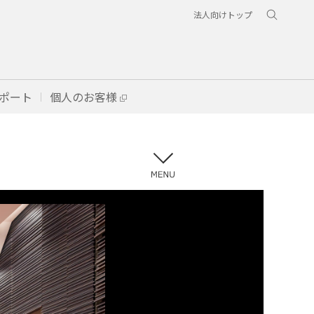
法人向けトップ
ポート
個人のお客様