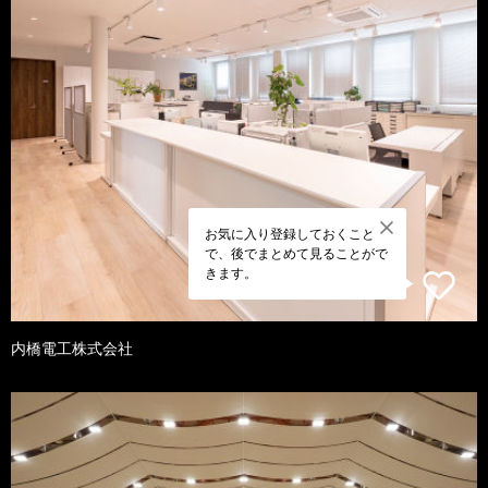
お気に入り登録しておくこと
で、後でまとめて見ることがで
きます。
内橋電工株式会社