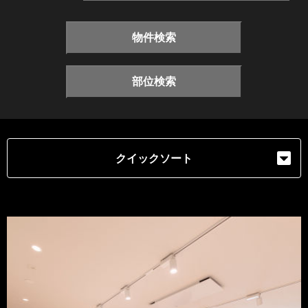
物件検索
部位検索
クイックソート