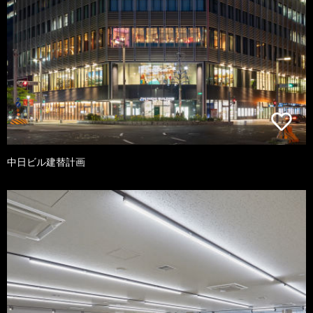
中日ビル建替計画