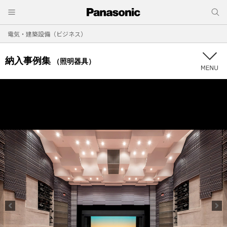
電気・建築設備（ビジネス）
納入事例集
（照明器具）