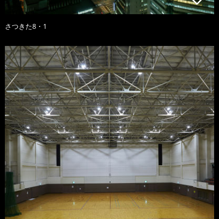
さつきた8・1