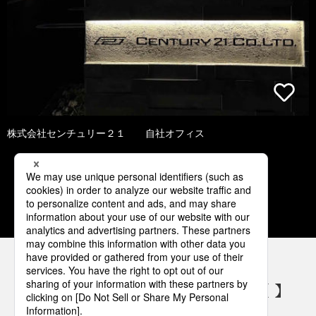
株式会社センチュリー２１ 自社オフィス
1
2
3
4
5
パナソニックの電気設備 SNSアカウント