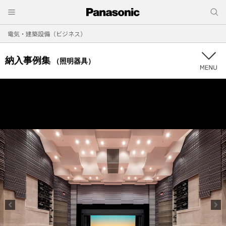
電気・建築設備（ビジネス）
納入事例集
（照明器具）