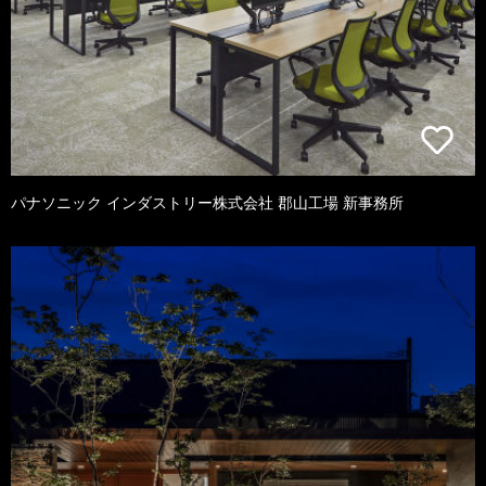
パナソニック インダストリー株式会社 郡山工場 新事務所