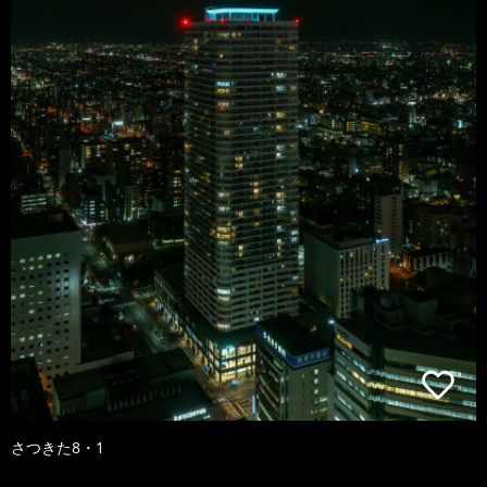
さつきた8・1