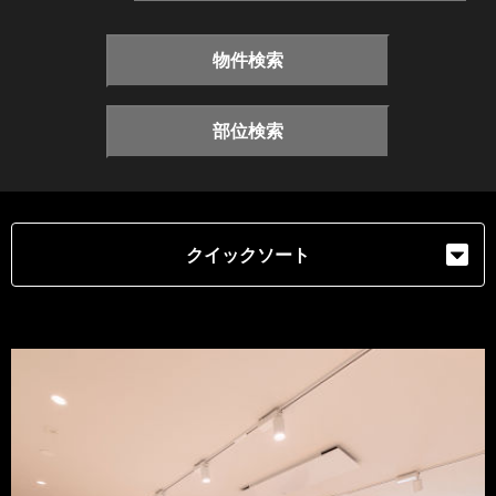
物件検索
部位検索
クイックソート