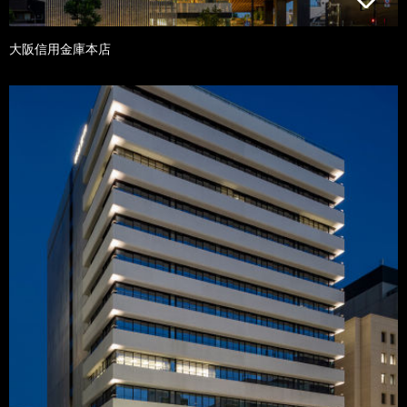
大阪信用金庫本店