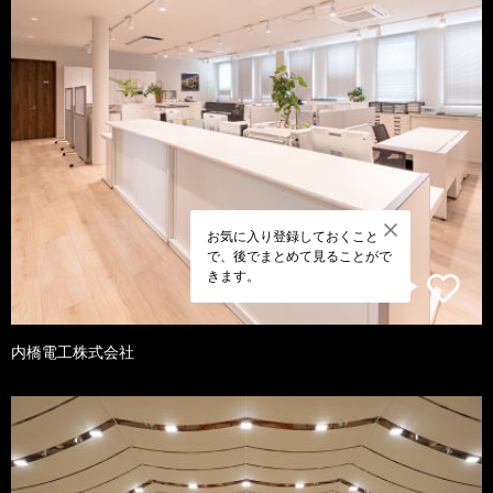
お気に入り登録しておくこと
で、後でまとめて見ることがで
きます。
内橋電工株式会社