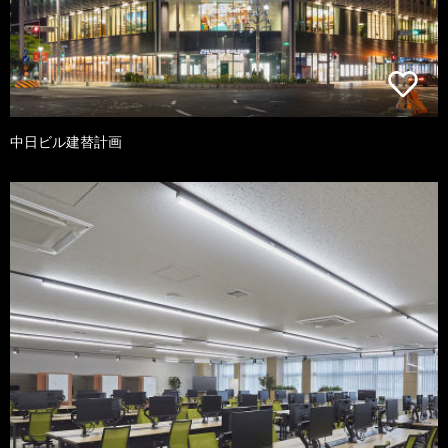
中日ビル建替計画