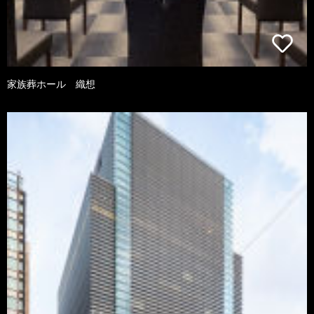
家族葬ホール 織想