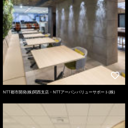
NTT都市開発(株)関西支店・NTTアーバンバリューサポート(株)