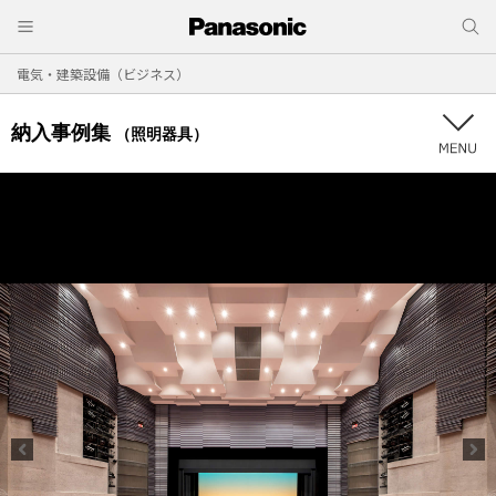
電気・建築設備（ビジネス）
納入事例集
（照明器具）