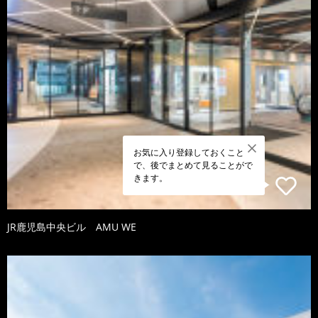
お気に入り登録しておくこと
で、後でまとめて見ることがで
きます。
JR鹿児島中央ビル AMU WE