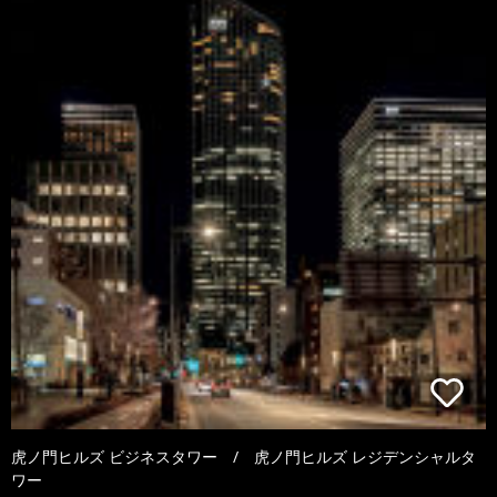
虎ノ門ヒルズ ビジネスタワー / 虎ノ門ヒルズ レジデンシャルタ
ワー