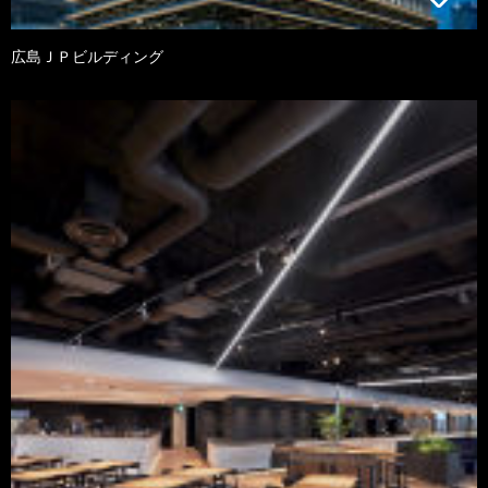
広島ＪＰビルディング