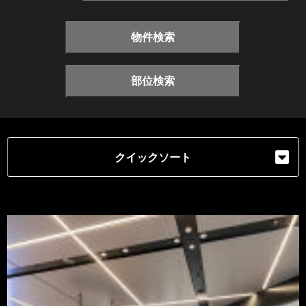
物件検索
部位検索
クイックソート