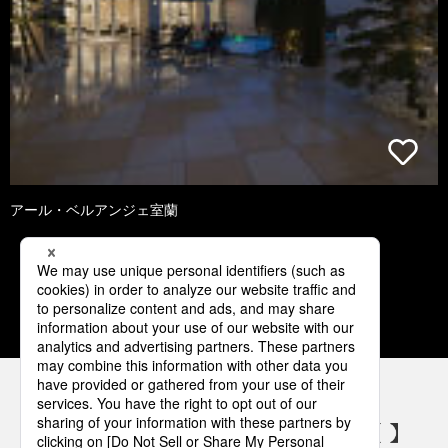
アール・ベルアンジェ室蘭
4
5
6
7
8
パナソニックの電気設備 SNSアカウント