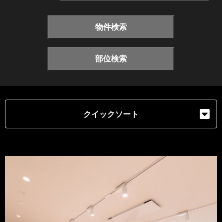
物件検索
部位検索
クイックソート