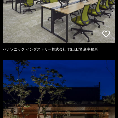
パナソニック インダストリー株式会社 郡山工場 新事務所