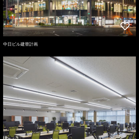
中日ビル建替計画