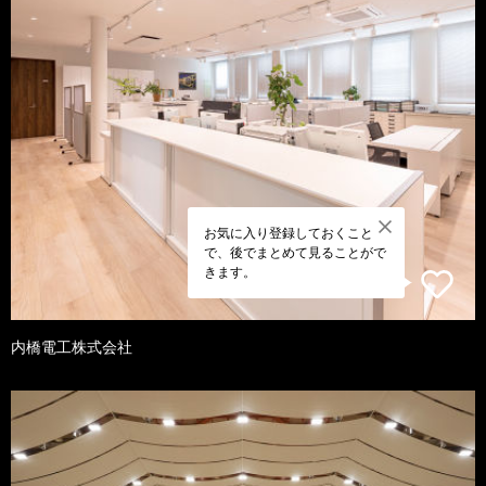
お気に入り登録しておくこと
で、後でまとめて見ることがで
きます。
内橋電工株式会社