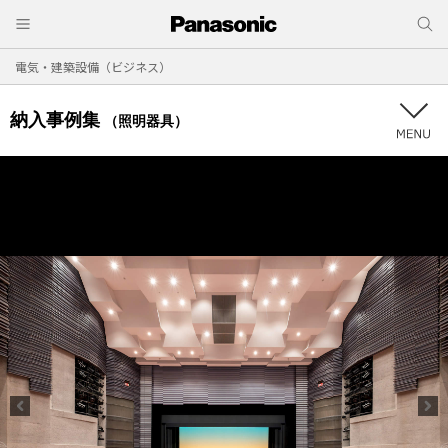
電気・建築設備（ビジネス）
納入事例集
（照明器具）