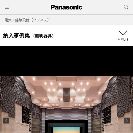
電気・建築設備（ビジネス）
納入事例集
（照明器具）