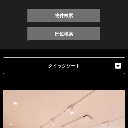
物件検索
部位検索
クイックソート