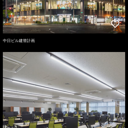
中日ビル建替計画