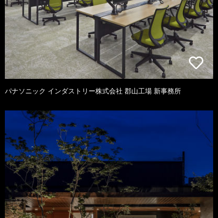
パナソニック インダストリー株式会社 郡山工場 新事務所