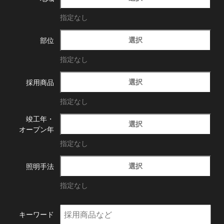
指定なし
選択
部位
指定なし
選択
採用商品
指定なし
竣工年・
選択
オープン年
指定なし
選択
照明手法
指定なし
キーワード