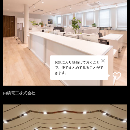
お気に入り登録しておくこと
で、後でまとめて見ることがで
きます。
内橋電工株式会社