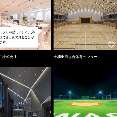
に入り登録しておくこと
後でまとめて見ることが
ます。
工株式会社
十和田市総合体育センター