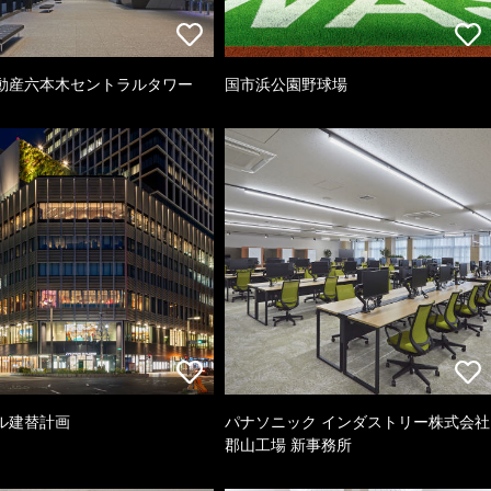
動産六本木セントラルタワー
国市浜公園野球場
ル建替計画
パナソニック インダストリー株式会社
郡山工場 新事務所