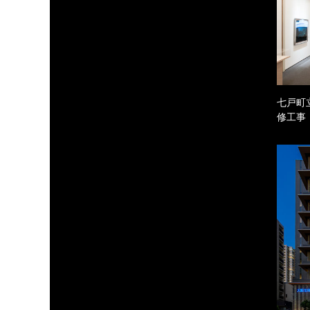
七戸町
修工事