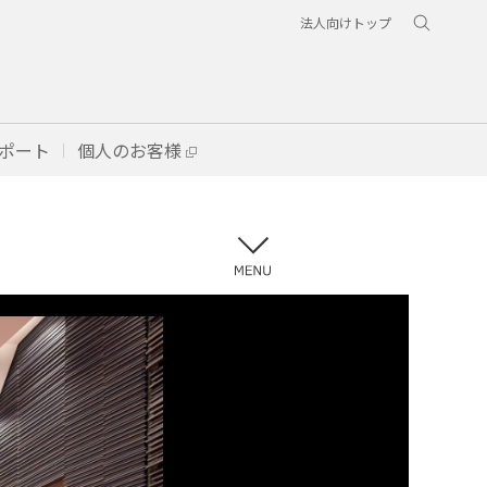
法人向けトップ
ポート
個人のお客様