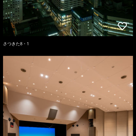
さつきた8・1