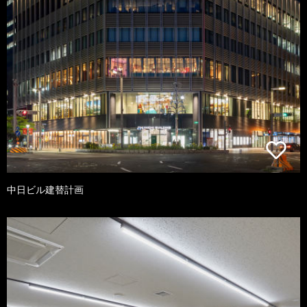
中日ビル建替計画