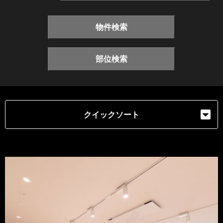
物件検索
部位検索
クイックソート