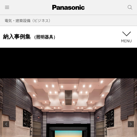
電気・建築設備（ビジネス）
納入事例集
（照明器具）