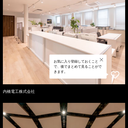
お気に入り登録しておくこと
で、後でまとめて見ることがで
きます。
内橋電工株式会社