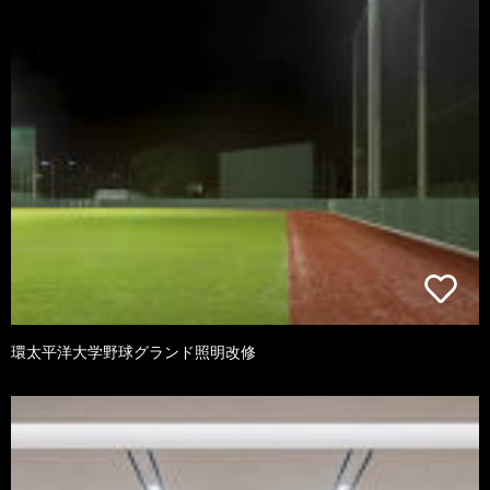
環太平洋大学野球グランド照明改修