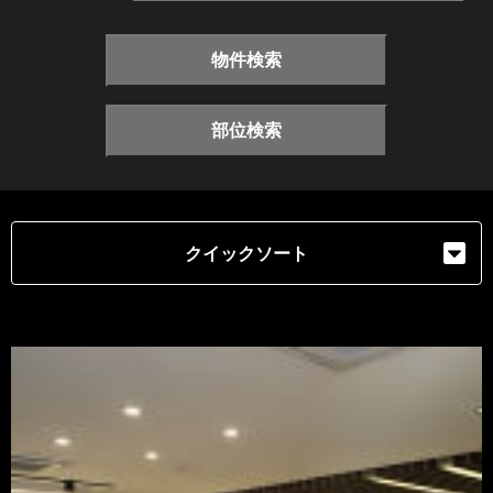
物件検索
部位検索
クイックソート