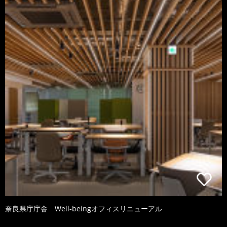
奈良県庁庁舎 Well-beingオフィスリニューアル