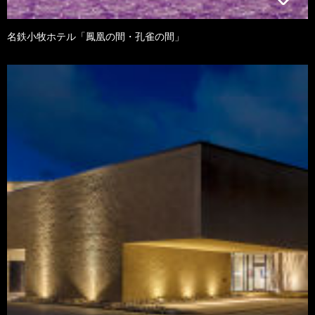
名鉄小牧ホテル「鳳凰の間・孔雀の間」