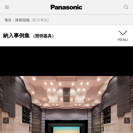
電気・建築設備（ビジネス）
納入事例集
（照明器具）