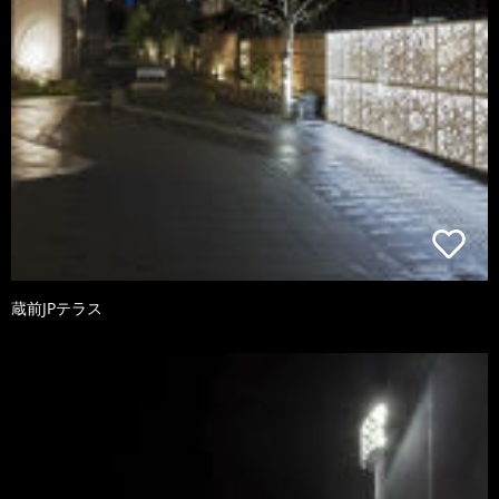
蔵前JPテラス