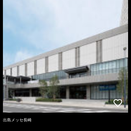
出島メッセ長崎