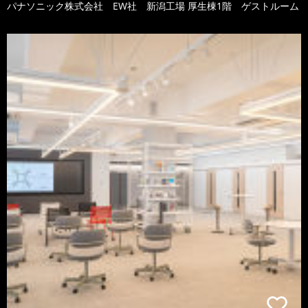
パナソニック株式会社 EW社 新潟工場 厚生棟1階 ゲストルーム