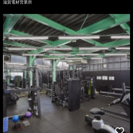
滋賀電材営業所