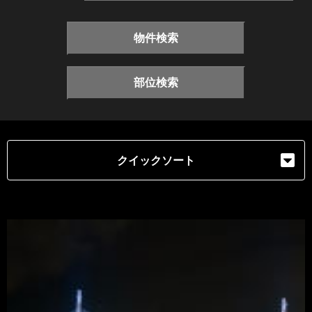
物件検索
部位検索
クイックソート