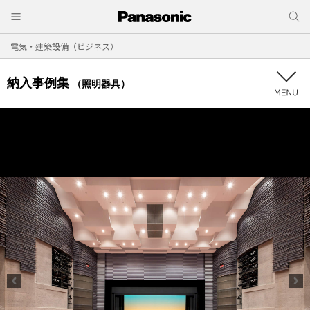
電気・建築設備（ビジネス）
納入事例集
（照明器具）