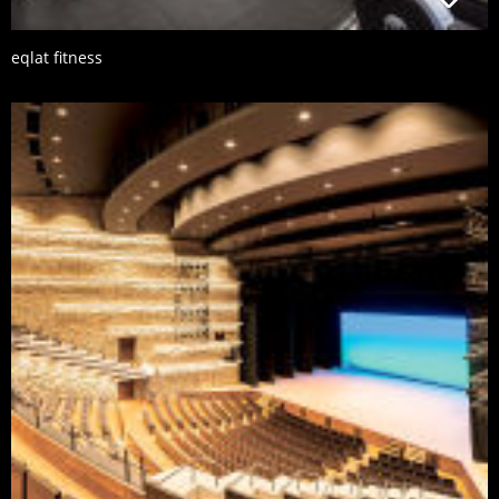
eqlat fitness