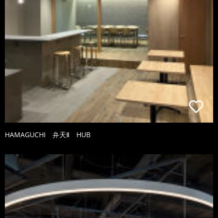
HAMAGUCHI 弁天Ⅱ HUB