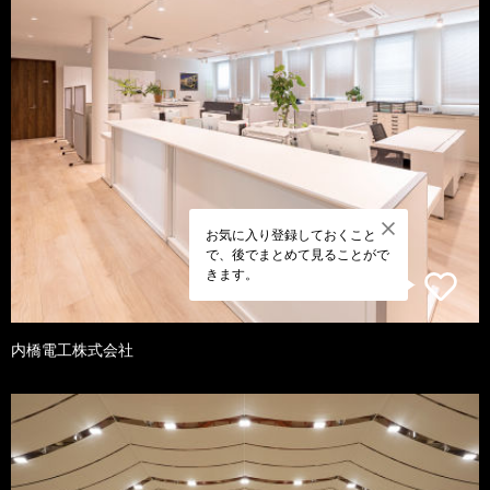
お気に入り登録しておくこと
で、後でまとめて見ることがで
きます。
内橋電工株式会社