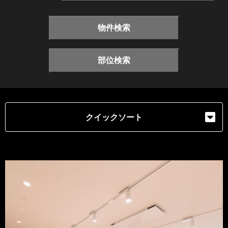
物件検索
部位検索
クイックソート