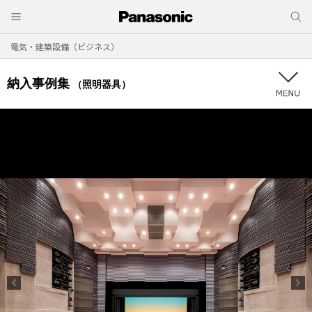
電気・建築設備（ビジネス）
納入事例集
（照明器具）