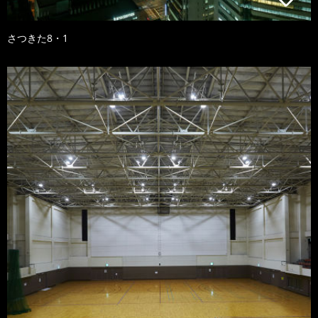
さつきた8・1