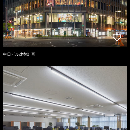
中日ビル建替計画