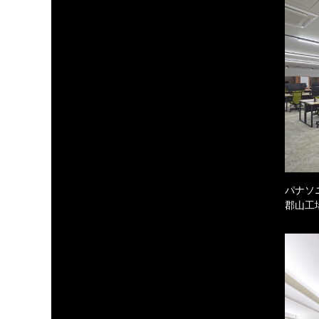
パナソ
郡山工