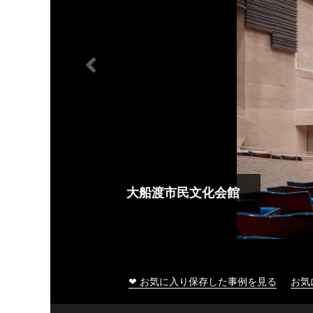
大船渡市民文化会館
❤ お気に入り保存した事例を見る
お気