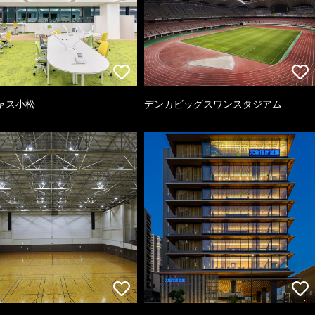
ャス小松
デンカビッグスワンスタジアム