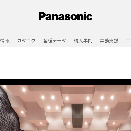
品情報
カタログ
各種データ
納入事例
業務支援
サ