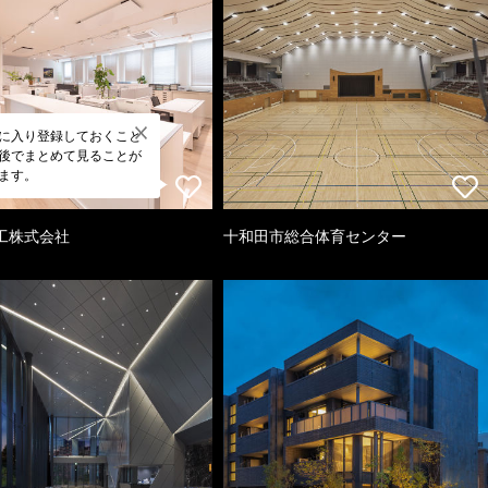
に入り登録しておくこと
後でまとめて見ることが
ます。
工株式会社
十和田市総合体育センター