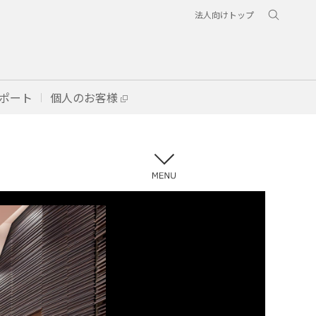
法人向けトップ
ポート
個人のお客様