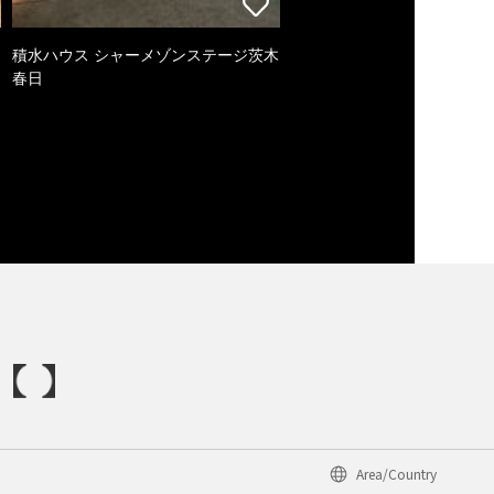
積水ハウス シャーメゾンステージ茨木
春日
Area/Country