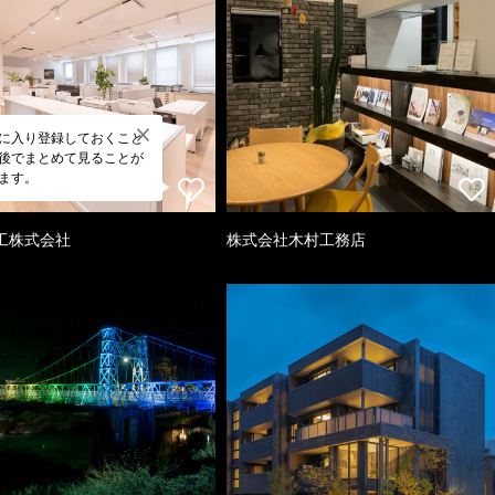
に入り登録しておくこと
後でまとめて見ることが
ます。
工株式会社
株式会社木村工務店