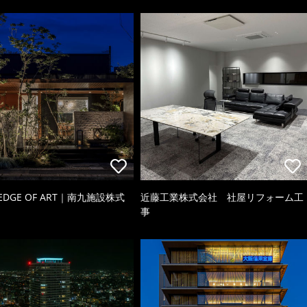
 EDGE OF ART｜南九施設株式
近藤工業株式会社 社屋リフォーム工
事