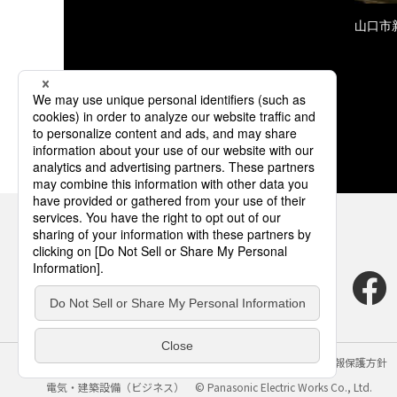
山口市
サイトのご利用にあたって
クッキーポリシー
個人情報保護方針
電気・建築設備（ビジネス）
© Panasonic Electric Works Co., Ltd.