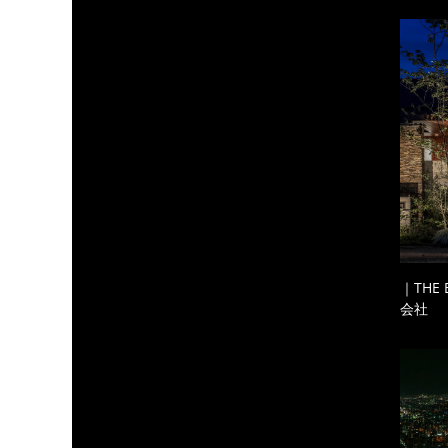
｜THE
会社