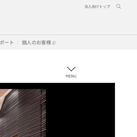
法人向けトップ
ポート
個人のお客様