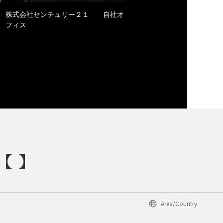
株式会社センチュリー２１ 自社オ
フィス
Area/Country