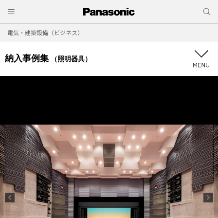
電気・建築設備（ビジネス）
納入事例集
（照明器具）