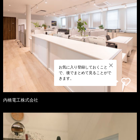
お気に入り登録しておくこと
で、後でまとめて見ることがで
きます。
内橋電工株式会社