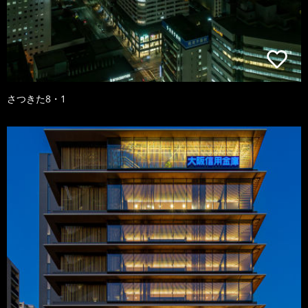
さつきた8・1