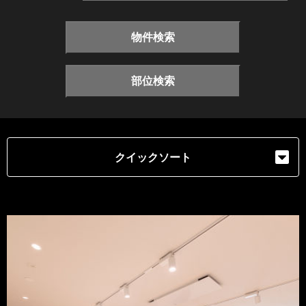
物件検索
部位検索
クイックソート