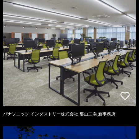
パナソニック インダストリー株式会社 郡山工場 新事務所