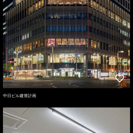
中日ビル建替計画