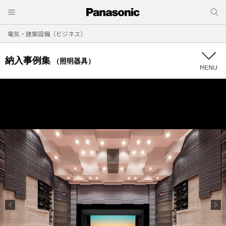
電気・建築設備（ビジネス）
納入事例集
（照明器具）