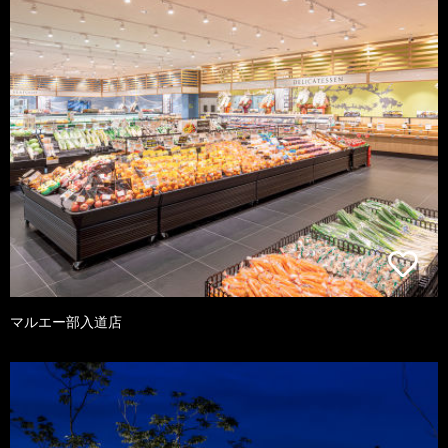
マルエー部入道店