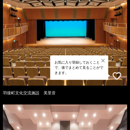
お気に入り登録しておくこと
で、後でまとめて見ることがで
きます。
羽後町文化交流施設 美里音