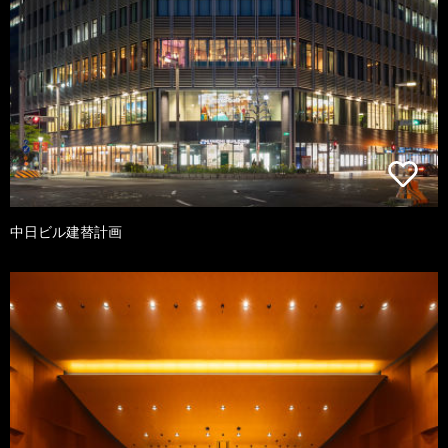
中日ビル建替計画