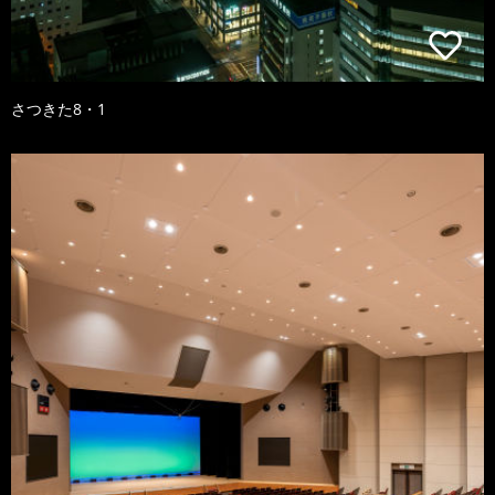
さつきた8・1