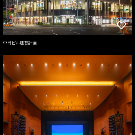
中日ビル建替計画