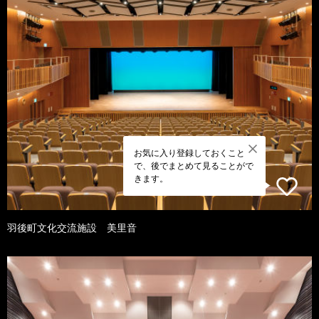
お気に入り登録しておくこと
で、後でまとめて見ることがで
きます。
羽後町文化交流施設 美里音