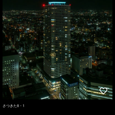
さつきた8・1