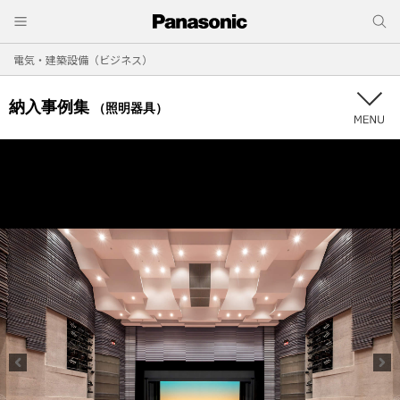
電気・建築設備（ビジネス）
納入事例集
（照明器具）