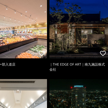
ー部入道店
｜THE EDGE OF ART｜南九施設株式
会社