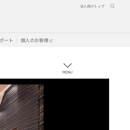
法人向けトップ
ポート
個人のお客様