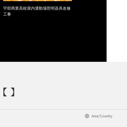
宇部商業高校屋内運動場照明器具改修
工事
Area/Country