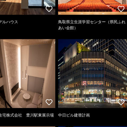
デルハウス
鳥取県立生涯学習センター（県民ふれ
あい会館）
住宅株式会社 豊川駅東展示場
中日ビル建替計画