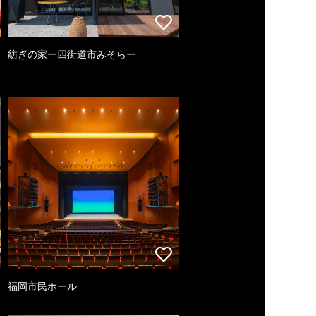
紡ぎの家ー四街道市みそらー
福岡市民ホール