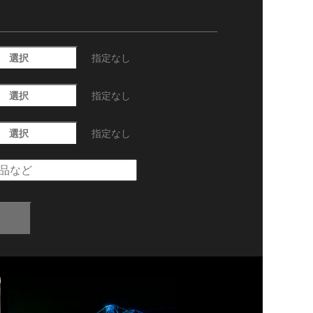
選択
指定なし
選択
指定なし
選択
指定なし