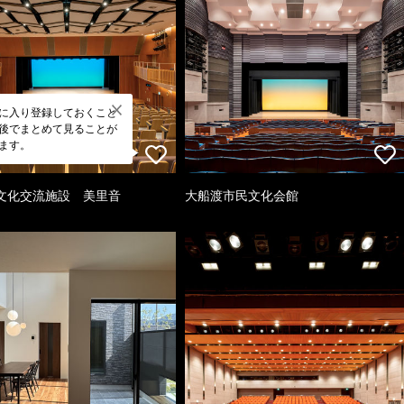
に入り登録しておくこと
後でまとめて見ることが
ます。
文化交流施設 美里音
大船渡市民文化会館