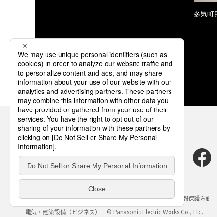
多気町民
サイトのご利用にあたって
クッキーポリシー
個人情報保護方針
電気・建築設備（ビジネス）
© Panasonic Electric Works Co., Ltd.