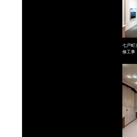
七戸町
修工事