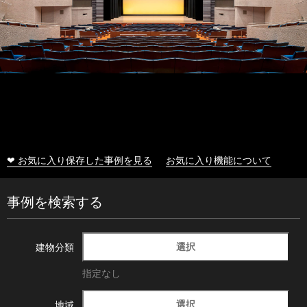
❤ お気に入り保存した事例を見る
お気に入り機能について
事例を検索する
選択
建物分類
指定なし
選択
地域