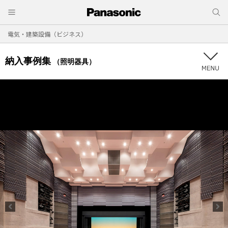
電気・建築設備（ビジネス）
納入事例集
（照明器具）