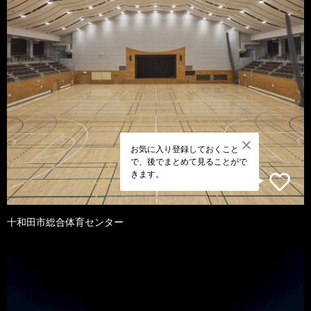
お気に入り登録しておくこと
で、後でまとめて見ることがで
きます。
十和田市総合体育センター