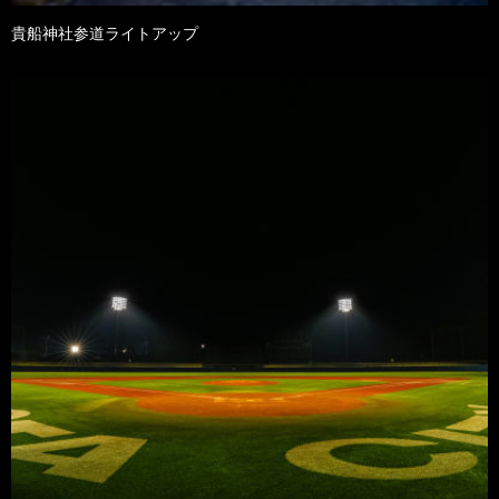
貴船神社参道ライトアップ