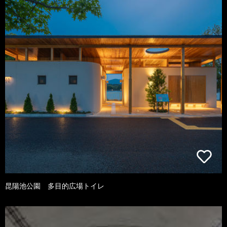
昆陽池公園 多目的広場トイレ