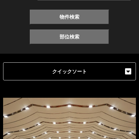
物件検索
部位検索
クイックソート