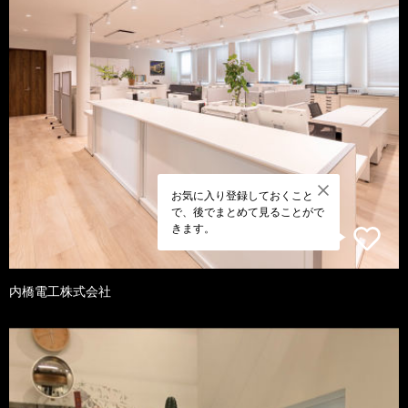
お気に入り登録しておくこと
で、後でまとめて見ることがで
きます。
内橋電工株式会社