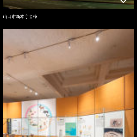
山口市新本庁舎棟