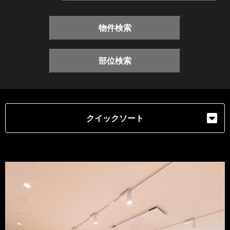
物件検索
部位検索
クイックソート