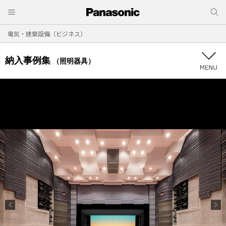
電気・建築設備（ビジネス）
納入事例集
（照明器具）