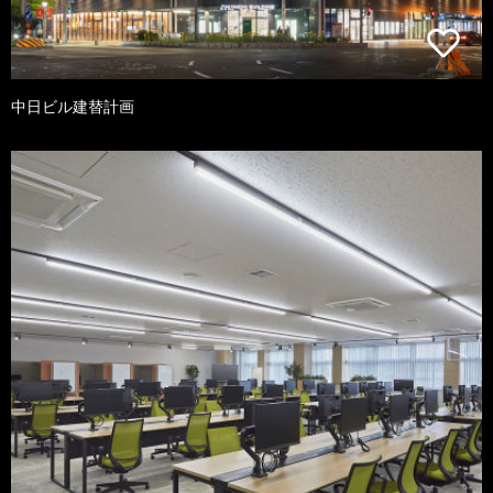
中日ビル建替計画