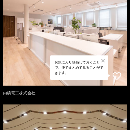
お気に入り登録しておくこと
で、後でまとめて見ることがで
きます。
内橋電工株式会社