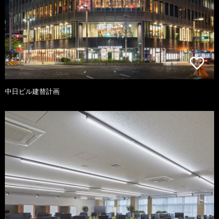
中日ビル建替計画