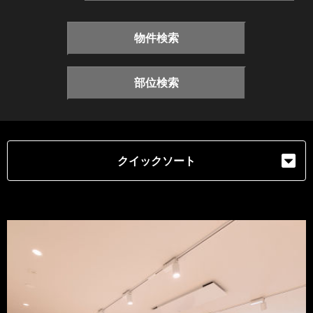
物件検索
部位検索
クイックソート