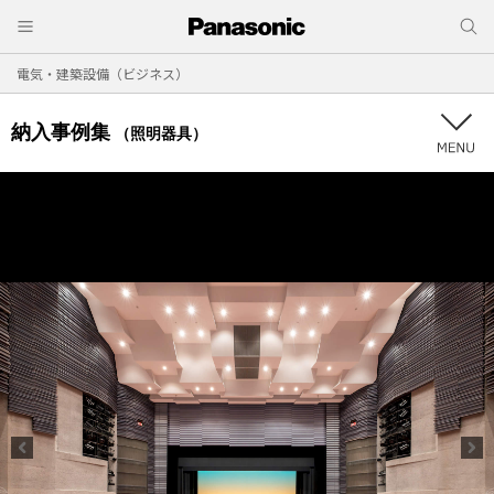
電気・建築設備（ビジネス）
納入事例集
（照明器具）