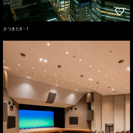
さつきた8・1