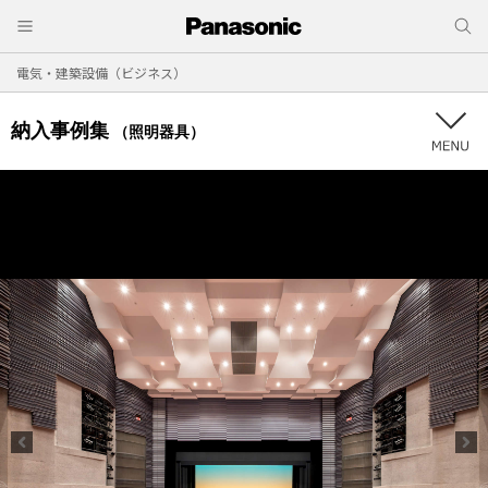
電気・建築設備（ビジネス）
納入事例集
（照明器具）