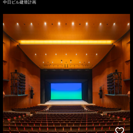
中日ビル建替計画