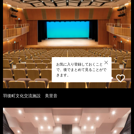
お気に入り登録しておくこと
で、後でまとめて見ることがで
きます。
羽後町文化交流施設 美里音