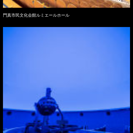
門真市民文化会館ルミエールホール