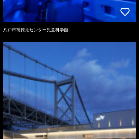
八戸市視聴覚センター児童科学館