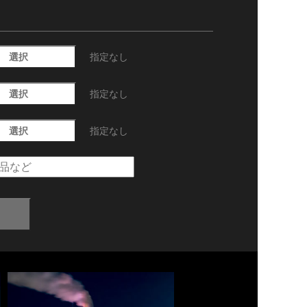
選択
指定なし
選択
指定なし
選択
指定なし