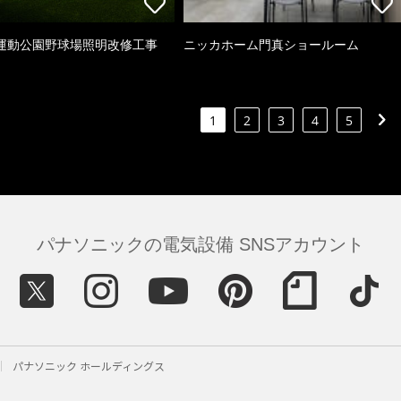
運動公園野球場照明改修工事
ニッカホーム門真ショールーム
1
2
3
4
5
パナソニックの電気設備 SNSアカウント
パナソニック ホールディングス