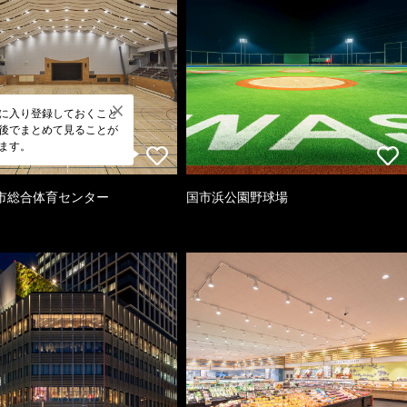
に入り登録しておくこと
後でまとめて見ることが
ます。
市総合体育センター
国市浜公園野球場