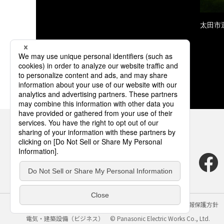
太田市
サイトのご利用にあたって
クッキーポリシー
個人情報保護方針
電気・建築設備（ビジネス）
© Panasonic Electric Works Co., Ltd.