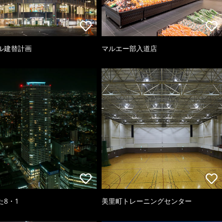
ル建替計画
マルエー部入道店
た8・1
美里町トレーニングセンター