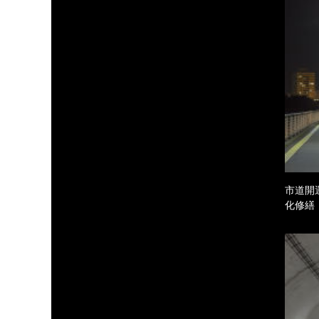
市道開
化修繕