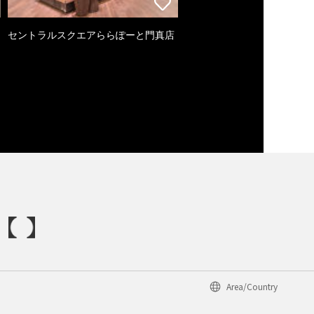
セントラルスクエアららぽーと門真店
Area/Country