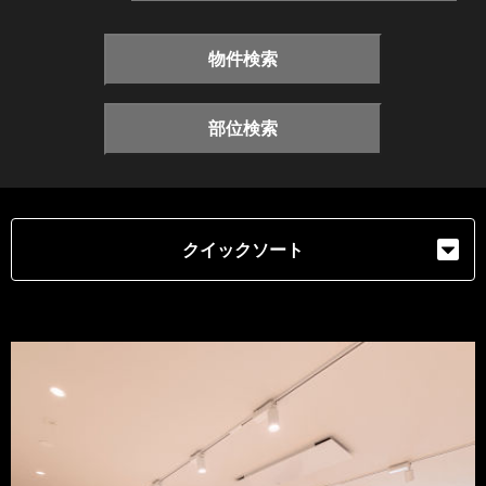
物件検索
部位検索
クイックソート