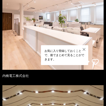
お気に入り登録しておくこと
で、後でまとめて見ることがで
きます。
内橋電工株式会社