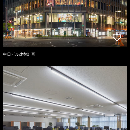
中日ビル建替計画