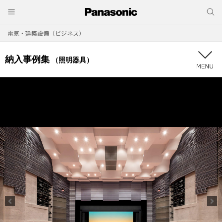
電気・建築設備（ビジネス）
納入事例集
（照明器具）