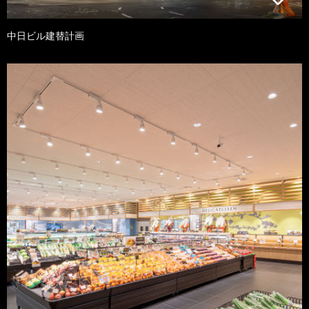
中日ビル建替計画