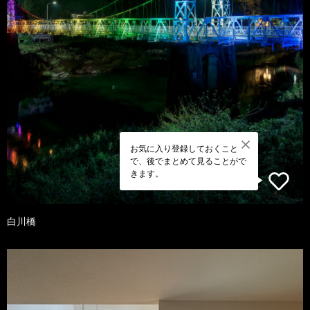
お気に入り登録しておくこと
で、後でまとめて見ることがで
きます。
白川橋