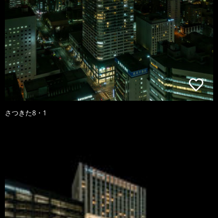
さつきた8・1