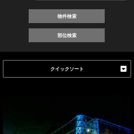
物件検索
部位検索
クイックソート