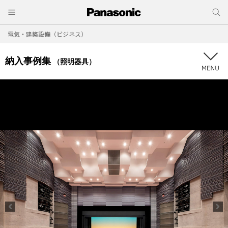
電気・建築設備（ビジネス）
納入事例集
（照明器具）