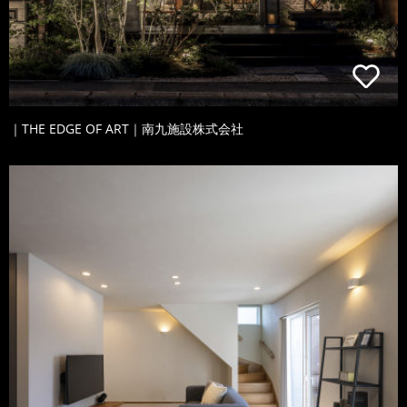
｜THE EDGE OF ART｜南九施設株式会社