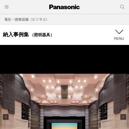
電気・建築設備（ビジネス）
納入事例集
（照明器具）