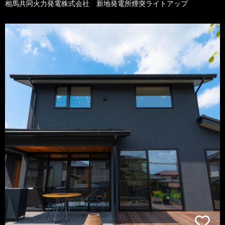
相馬共同火力発電株式会社 新地発電所煙突ライトアップ