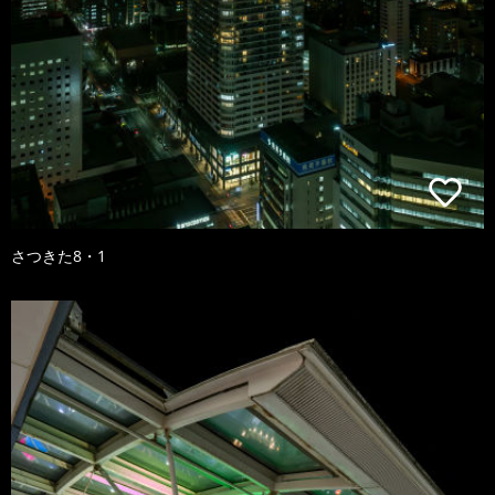
さつきた8・1