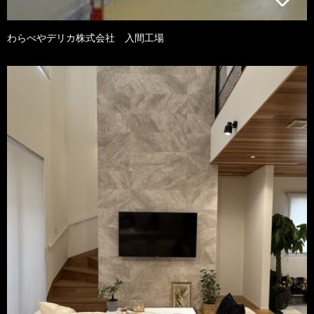
わらべやデリカ株式会社 入間工場