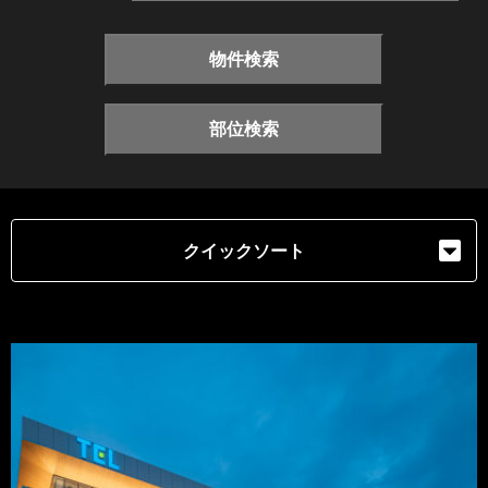
物件検索
部位検索
クイックソート