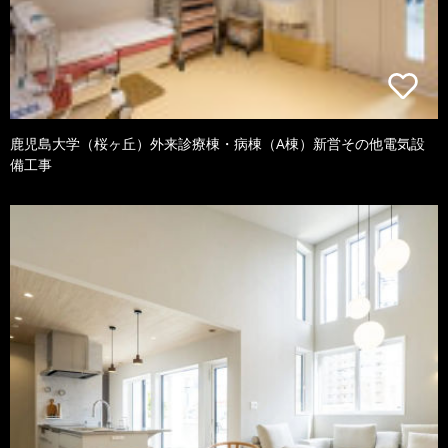
鹿児島大学（桜ヶ丘）外来診療棟・病棟（A棟）新営その他電気設
備工事