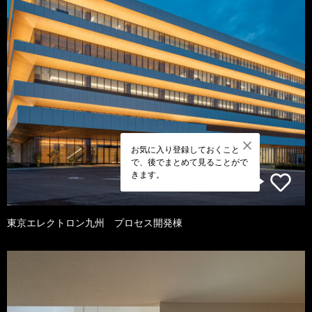
お気に入り登録しておくこと
で、後でまとめて見ることがで
きます。
東京エレクトロン九州 プロセス開発棟