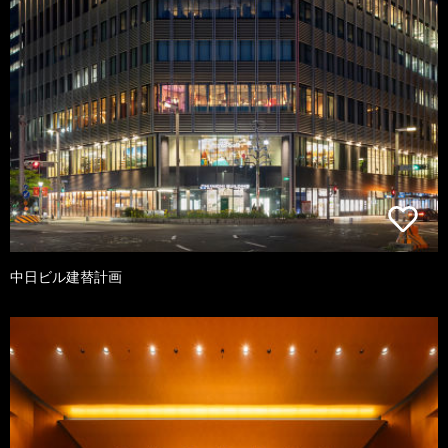
中日ビル建替計画