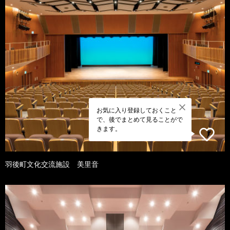
お気に入り登録しておくこと
で、後でまとめて見ることがで
きます。
羽後町文化交流施設 美里音