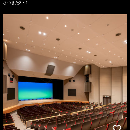
さつきた8・1