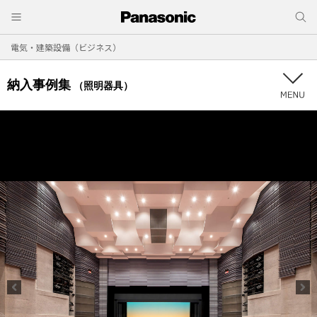
電気・建築設備（ビジネス）
納入事例集
（照明器具）