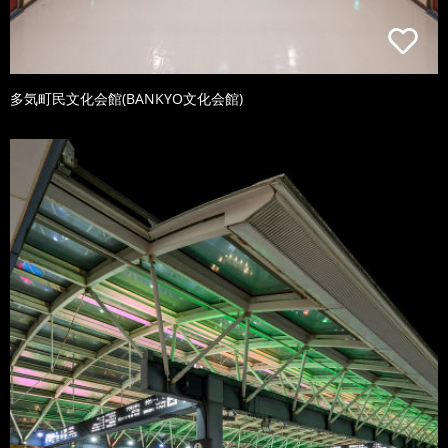
多気町民文化会館(BANKYO文化会館)