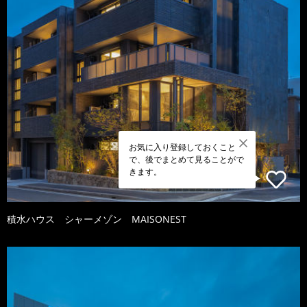
お気に入り登録しておくこと
で、後でまとめて見ることがで
きます。
積水ハウス シャーメゾン MAISONEST