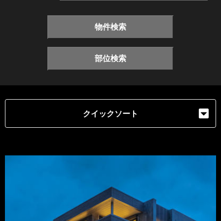
物件検索
部位検索
クイックソート