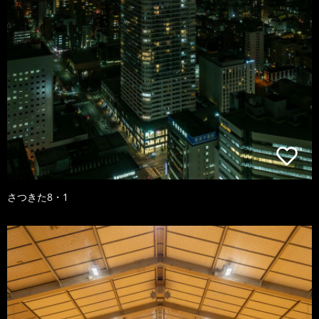
さつきた8・1