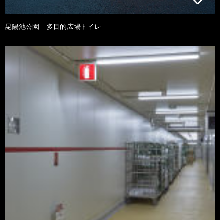
昆陽池公園 多目的広場トイレ