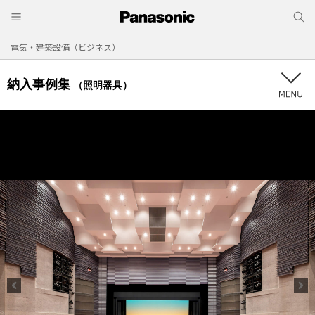
電気・建築設備（ビジネス）
納入事例集
（照明器具）