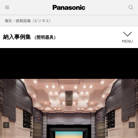
電気・建築設備（ビジネス）
納入事例集
（照明器具）