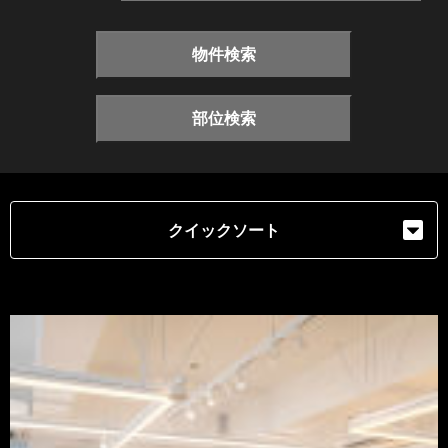
物件検索
部位検索
クイックソート