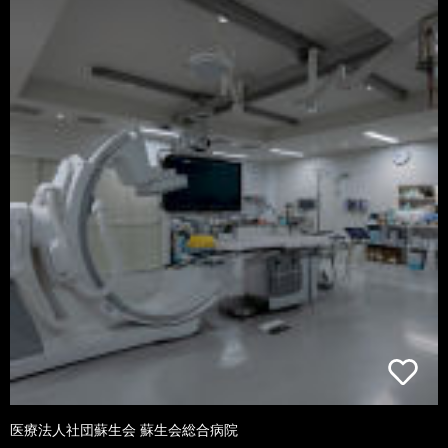
医療法人社団蘇生会 蘇生会総合病院