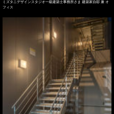
ミズタニデザインスタジオ一級建築士事務所さま 建築家自邸 兼 オ
フィス