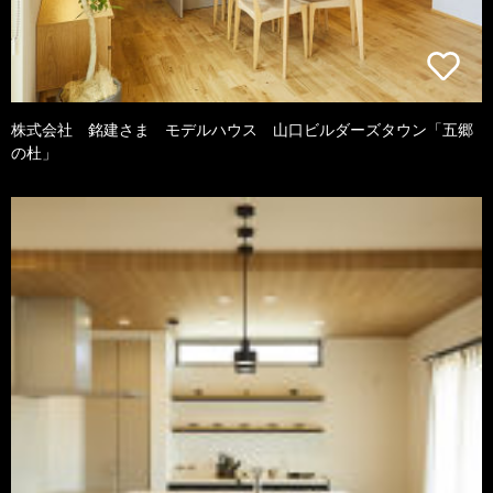
株式会社 銘建さま モデルハウス 山口ビルダーズタウン「五郷
の杜」