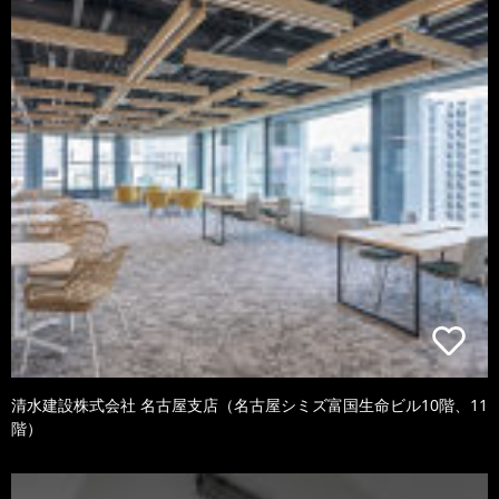
清水建設株式会社 名古屋支店（名古屋シミズ富国生命ビル10階、11
階）