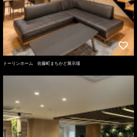
トーリンホーム 佐藤町まちかど展示場