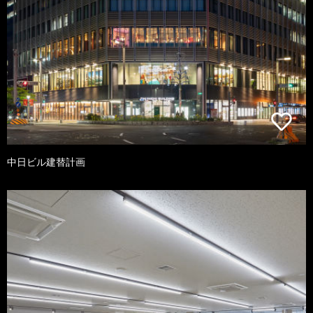
中日ビル建替計画