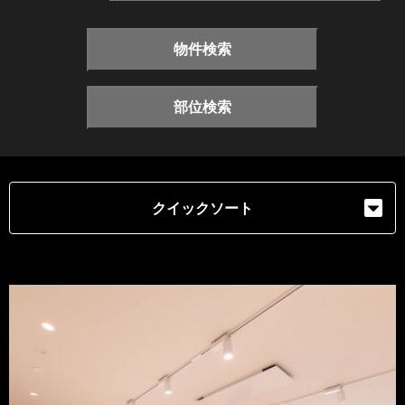
物件検索
部位検索
クイックソート