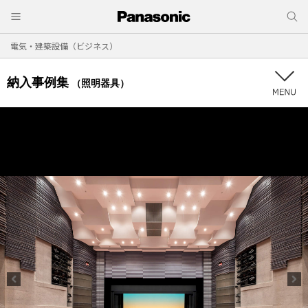
電気・建築設備（ビジネス）
納入事例集
（照明器具）