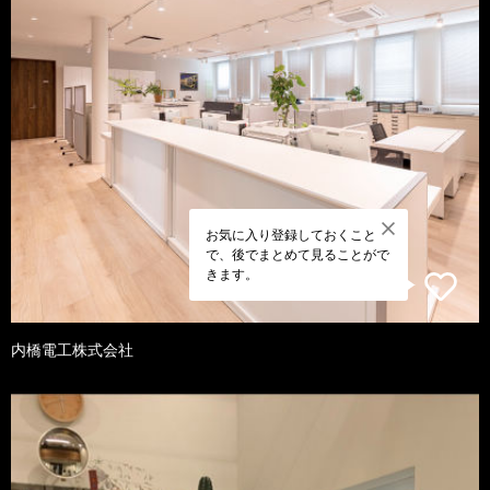
お気に入り登録しておくこと
で、後でまとめて見ることがで
きます。
内橋電工株式会社