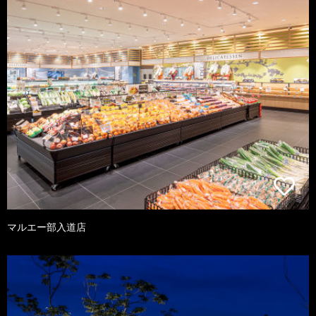
マルエー部入道店