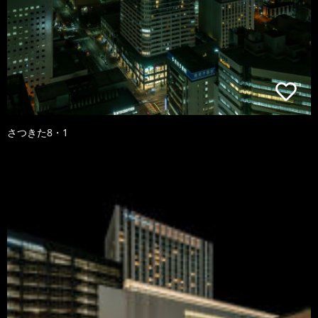
さつきた8・1