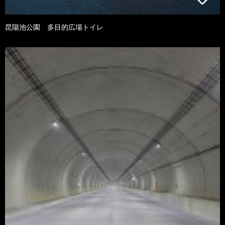
昆陽池公園 多目的広場トイレ