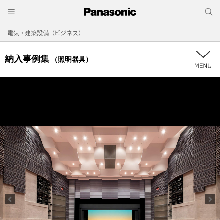
電気・建築設備（ビジネス）
納入事例集
（照明器具）