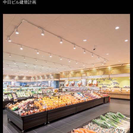
中日ビル建替計画