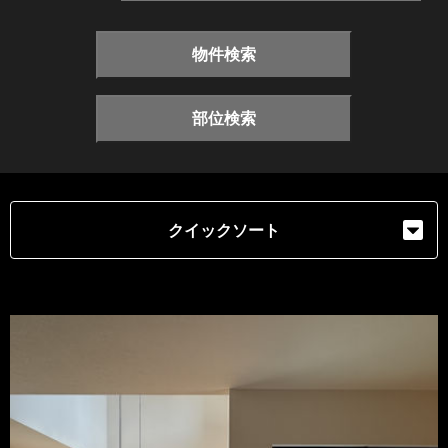
物件検索
部位検索
クイックソート