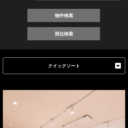
物件検索
部位検索
クイックソート