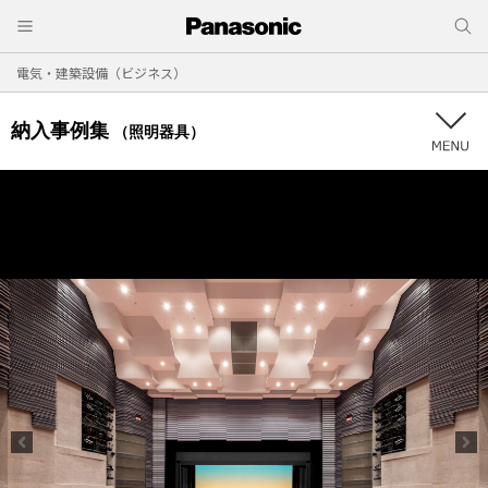
電気・建築設備（ビジネス）
納入事例集
（照明器具）