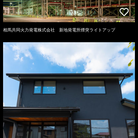
相馬共同火力発電株式会社 新地発電所煙突ライトアップ