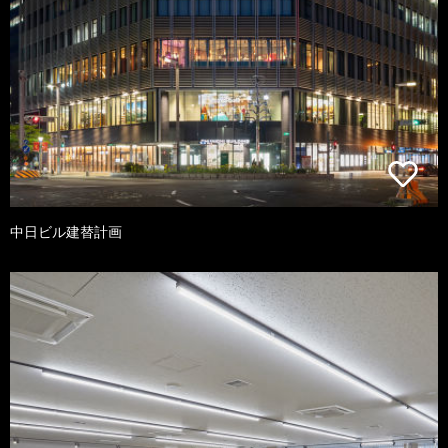
中日ビル建替計画