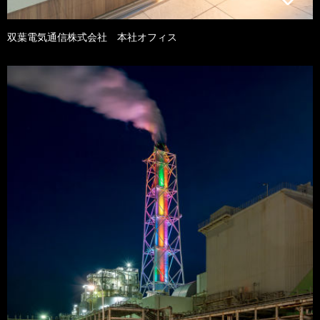
双葉電気通信株式会社 本社オフィス