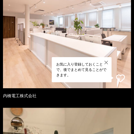
お気に入り登録しておくこと
で、後でまとめて見ることがで
きます。
内橋電工株式会社