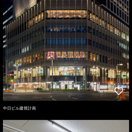
中日ビル建替計画