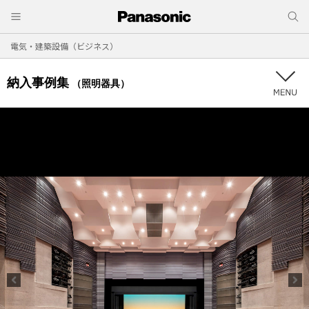
電気・建築設備（ビジネス）
納入事例集
（照明器具）