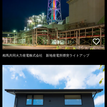
相馬共同火力発電株式会社 新地発電所煙突ライトアップ