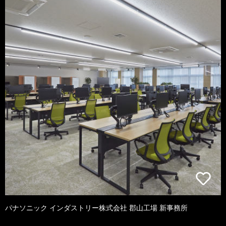
パナソニック インダストリー株式会社 郡山工場 新事務所