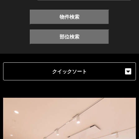
物件検索
部位検索
クイックソート