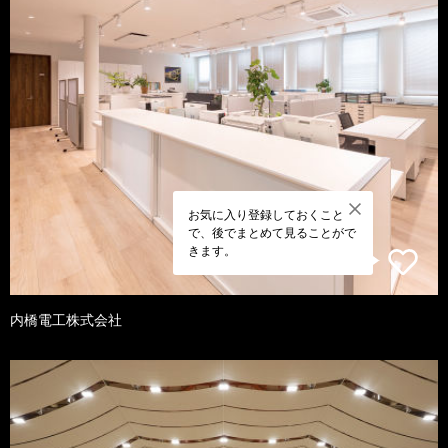
お気に入り登録しておくこと
で、後でまとめて見ることがで
きます。
内橋電工株式会社