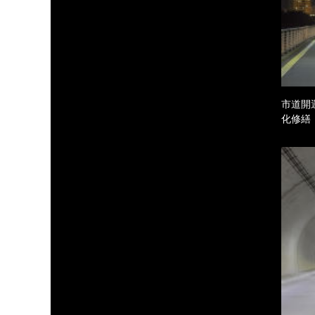
市道開
化修繕