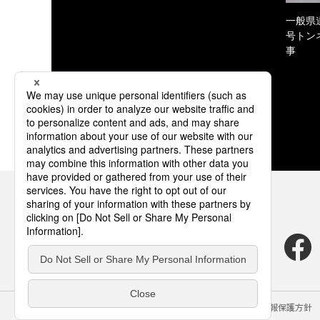
一般県
号トン
事
サイトのご利用にあたって
クッキーポリシー
個人情報保護方針