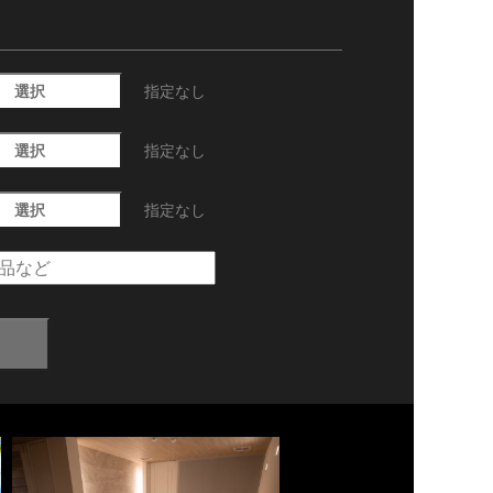
選択
指定なし
選択
指定なし
選択
指定なし