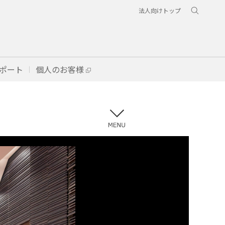
法人向けトップ
ポート
個人のお客様