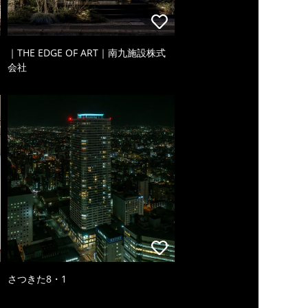
｜THE EDGE OF ART｜南九施設株式
会社
さつきた8・1