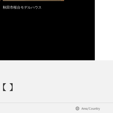
秋田市桜台モデルハウス
Area/Country