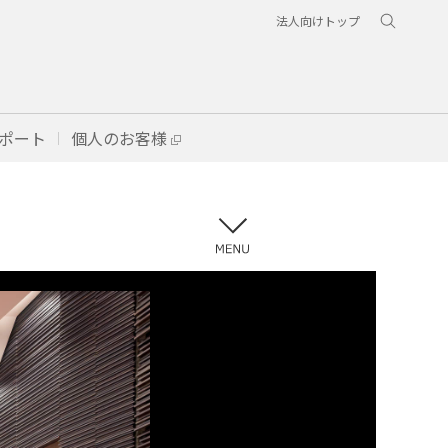
法人向けトップ
ポート
個人のお客様