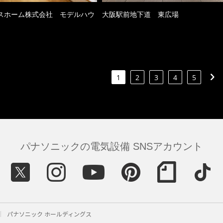
スホーム株式会社 モデルハウ
大阪駅前地下道 東広場
1
2
3
4
5
パナソニックの電気設備 SNSアカウント
パナソニック ホールディングス