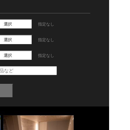
選択
指定なし
選択
指定なし
選択
指定なし