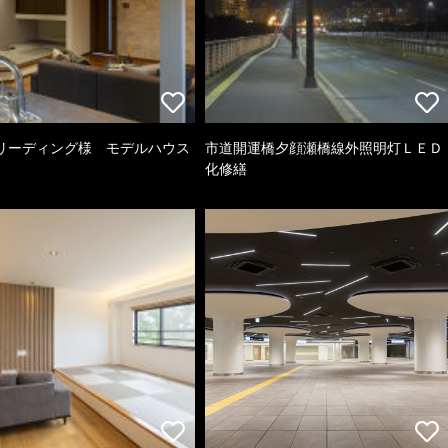
リーディング様 モデルハウス
市道開運橋夕顔瀬橋線外照明灯ＬＥＤ
化修繕