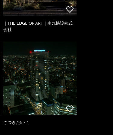
｜THE EDGE OF ART｜南九施設株式
会社
さつきた8・1