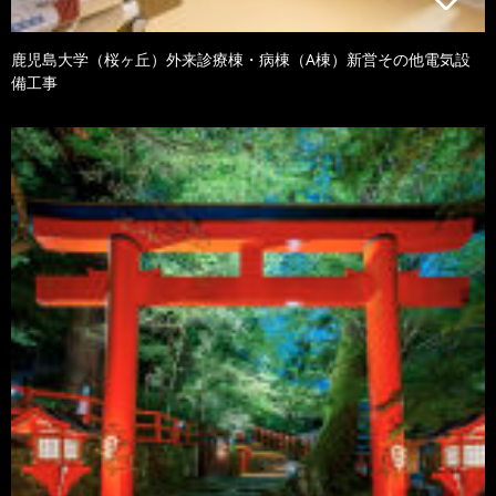
鹿児島大学（桜ヶ丘）外来診療棟・病棟（A棟）新営その他電気設
備工事