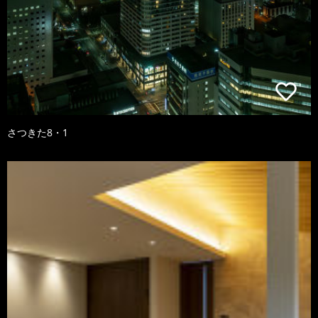
さつきた8・1