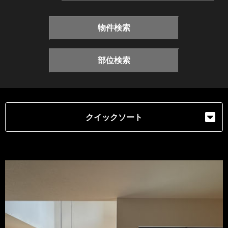
物件検索
部位検索
クイックソート