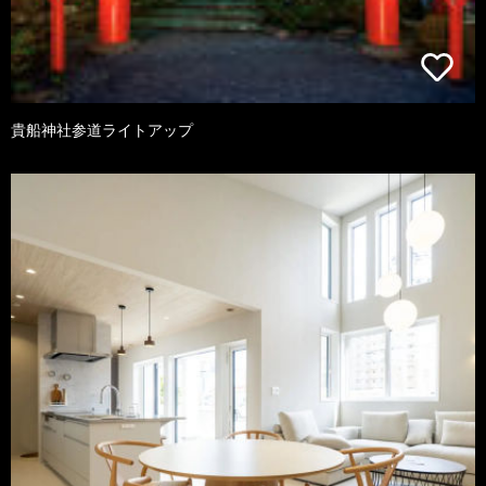
貴船神社参道ライトアップ