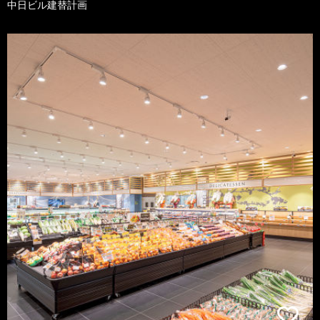
中日ビル建替計画