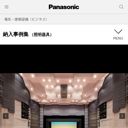
電気・建築設備（ビジネス）
納入事例集
（照明器具）