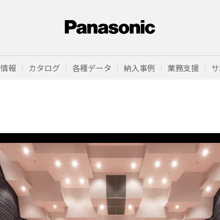
品情報
カタログ
各種データ
納入事例
業務支援
サ