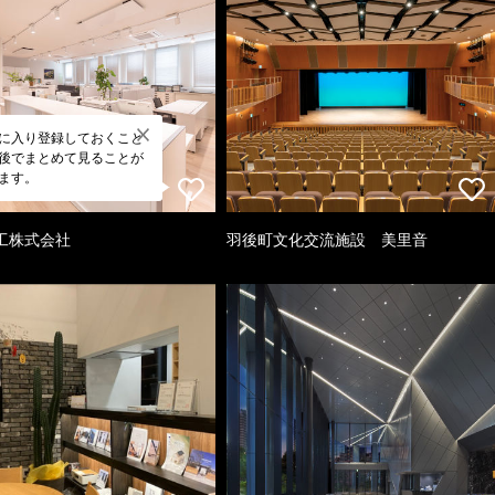
に入り登録しておくこと
後でまとめて見ることが
ます。
工株式会社
羽後町文化交流施設 美里音