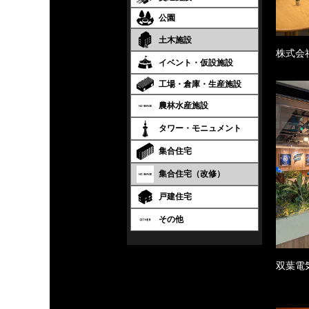
公園
土木施設
株式会
イベント・仮設施設
工場・倉庫・生産施設
農林水産施設
タワー・モニュメント
集合住宅
集合住宅（改修）
戸建住宅
その他
双葉電